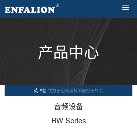
Toggl
navig
产品中心
英飞翎
致力于用高新技术服务于社会
音频设备
RW Series