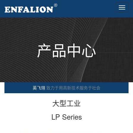
Toggl
navig
产品中心
英飞翎
致力于用高新技术服务于社会
大型工业
LP Series